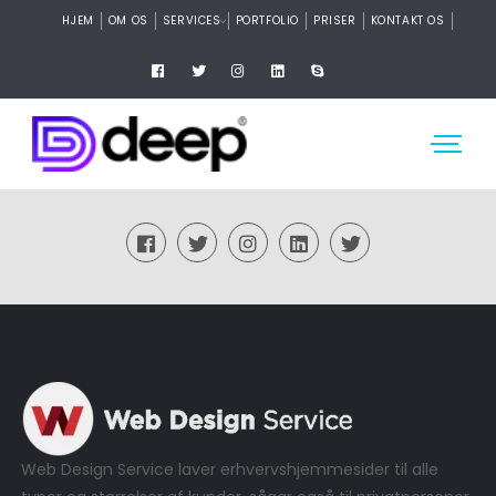
HJEM
OM OS
SERVICES
PORTFOLIO
PRISER
KONTAKT OS
Web Design Service laver erhvervshjemmesider til alle