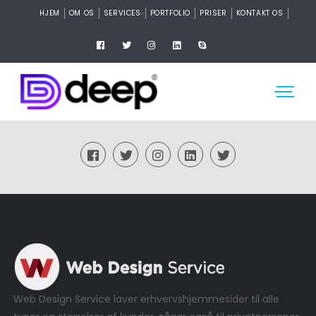
HJEM
OM OS
SERVICES
PORTFOLIO
PRISER
KONTAKT OS
Web Design Service laver erhvervshjemmesider til alle