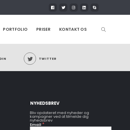
PORTFOLIO
PRISER
KONTAKT OS
DIN
TWITTER
NYHEDSBREV
Bliv opdateret med nyheder og
kampagner ved at tilmelde dig
nyhedsbrev
*
Email