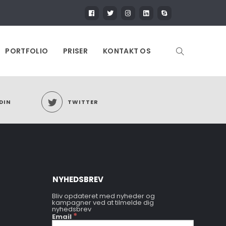
PORTFOLIO
PRISER
KONTAKT OS
DIN
TWITTER
NYHEDSBREV
Bliv opdateret med nyheder og
kampagner ved at tilmelde dig
nyhedsbrev
*
Email