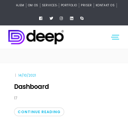
HJEM
OM OS
SERVICES
PORTFOLIO
PRISER
KONTAKT OS
14/10/2021
Dashboard
17
CONTINUE READING